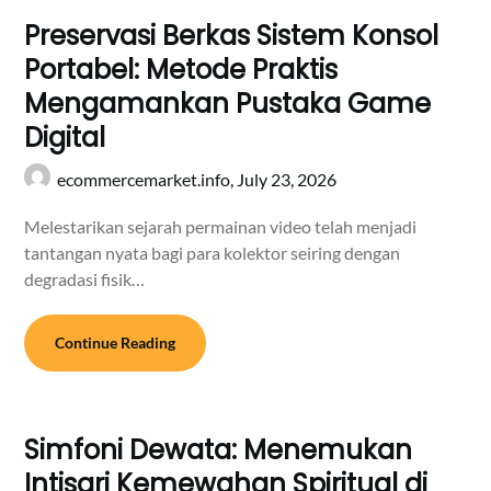
Preservasi Berkas Sistem Konsol
Portabel: Metode Praktis
Mengamankan Pustaka Game
Digital
ecommercemarket.info,
July 23, 2026
Melestarikan sejarah permainan video telah menjadi
tantangan nyata bagi para kolektor seiring dengan
degradasi fisik…
Continue Reading
Simfoni Dewata: Menemukan
Intisari Kemewahan Spiritual di