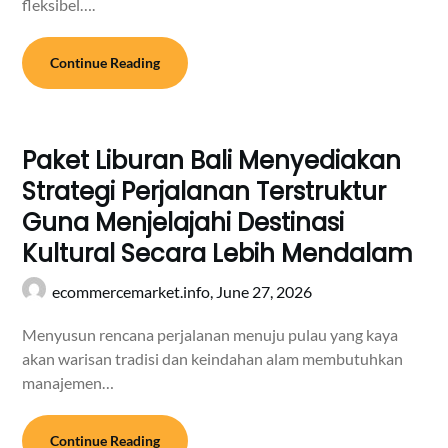
fleksibel….
Continue Reading
Paket Liburan Bali Menyediakan
Strategi Perjalanan Terstruktur
Guna Menjelajahi Destinasi
Kultural Secara Lebih Mendalam
ecommercemarket.info,
June 27, 2026
Menyusun rencana perjalanan menuju pulau yang kaya
akan warisan tradisi dan keindahan alam membutuhkan
manajemen…
Continue Reading