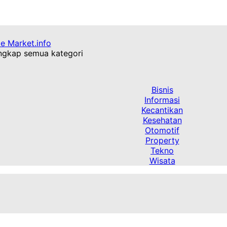
 Market.info
engkap semua kategori
Bisnis
Informasi
Kecantikan
Kesehatan
Otomotif
Property
Tekno
Wisata