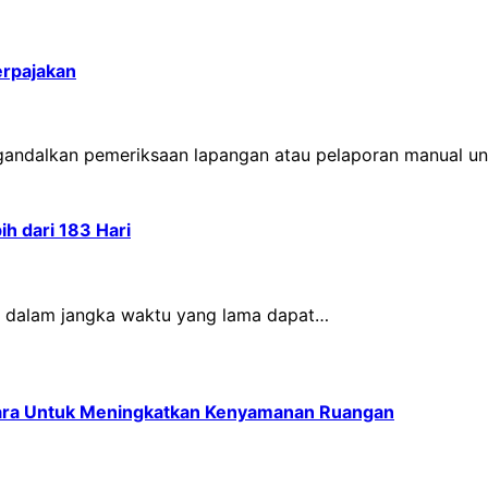
erpajakan
engandalkan pemeriksaan lapangan atau pelaporan manual u
ih dari 183 Hari
ri dalam jangka waktu yang lama dapat…
dara Untuk Meningkatkan Kenyamanan Ruangan